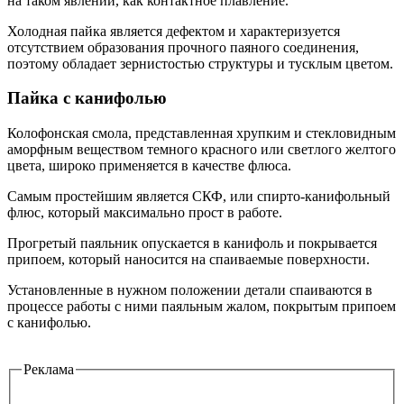
на таком явлении, как контактное плавление.
Холодная пайка является дефектом и характеризуется
отсутствием образования прочного паяного соединения,
поэтому обладает зернистостью структуры и тусклым цветом.
Пайка с канифолью
Колофонская смола, представленная хрупким и стекловидным
аморфным веществом темного красного или светлого желтого
цвета, широко применяется в качестве флюса.
Самым простейшим является СКФ, или спирто-канифольный
флюс, который максимально прост в работе.
Прогретый паяльник опускается в канифоль и покрывается
припоем, который наносится на спаиваемые поверхности.
Установленные в нужном положении детали спаиваются в
процессе работы с ними паяльным жалом, покрытым припоем
с канифолью.
Реклама