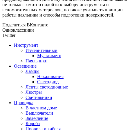
не только грамотно подойти к выбору инструмента и
вспомогательных материалов, но также учитывать принцип
работы паяльника и способы подготовки поверхностей.
Поделиться ВКонтакте
Одноклассники
Twitter
Инструмент
Измерительный
Мультиметр
Паяльники
Освещение
Лампы
Накаливания
Светодиод
Ленты светодиодные
Люстры
Светильники
Проводка
В частном доме
Выключатели
Заземление
Короба
Провода и кабеля