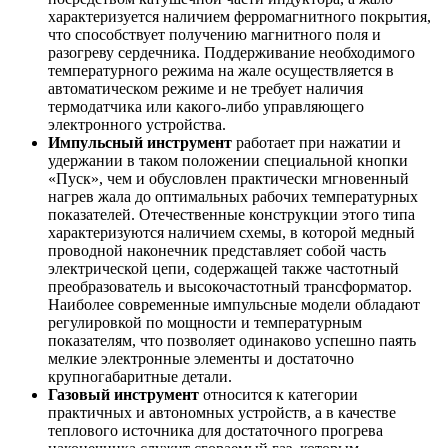
характеризуется наличием ферромагнитного покрытия,
что способствует получению магнитного поля и
разогреву сердечника. Поддерживание необходимого
температурного режима на жале осуществляется в
автоматическом режиме и не требует наличия
термодатчика или какого-либо управляющего
электронного устройства.
Импульсный инструмент
работает при нажатии и
удержании в таком положении специальной кнопки
«Пуск», чем и обусловлен практически мгновенный
нагрев жала до оптимальных рабочих температурных
показателей. Отечественные конструкции этого типа
характеризуются наличием схемы, в которой медный
проводной наконечник представляет собой часть
электрической цепи, содержащей также частотный
преобразователь и высокочастотный трансформатор.
Наиболее современные импульсные модели обладают
регулировкой по мощности и температурным
показателям, что позволяет одинаково успешно паять
мелкие электронные элементы и достаточно
крупногабаритные детали.
Газовый инструмент
относится к категории
практичных и автономных устройств, а в качестве
теплового источника для достаточного прогрева