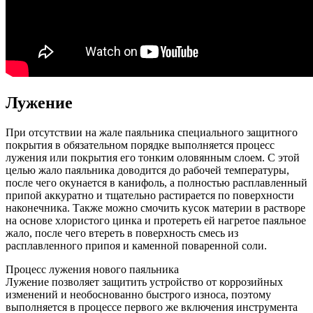
Лужение
При отсутствии на жале паяльника специального защитного
покрытия в обязательном порядке выполняется процесс
лужения или покрытия его тонким оловянным слоем. С этой
целью жало паяльника доводится до рабочей температуры,
после чего окунается в канифоль, а полностью расплавленный
припой аккуратно и тщательно растирается по поверхности
наконечника. Также можно смочить кусок материи в растворе
на основе хлористого цинка и протереть ей нагретое паяльное
жало, после чего втереть в поверхность смесь из
расплавленного припоя и каменной поваренной соли.
Процесс лужения нового паяльника
Лужение позволяет защитить устройство от коррозийных
изменений и необоснованно быстрого износа, поэтому
выполняется в процессе первого же включения инструмента