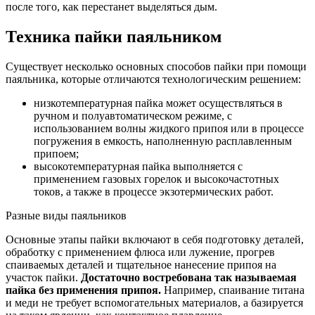
после того, как перестанет выделяться дым.
Техника пайки паяльником
Существует несколько основных способов пайки при помощи
паяльника, которые отличаются технологическим решением:
низкотемпературная пайка может осуществляться в
ручном и полуавтоматическом режиме, с
использованием волны жидкого припоя или в процессе
погружения в емкость, наполненную расплавленным
припоем;
высокотемпературная пайка выполняется с
применением газовых горелок и высокочастотных
токов, а также в процессе экзотермических работ.
Разные виды паяльников
Основные этапы пайки включают в себя подготовку деталей,
обработку с применением флюса или лужение, прогрев
спаиваемых деталей и тщательное нанесение припоя на
участок пайки.
Достаточно востребована так называемая
пайка без применения припоя.
Например, спаивание титана
и меди не требует вспомогательных материалов, а базируется