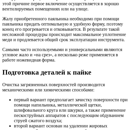
этой причине первое включение осуществляется в хорошо
вентилируемых помещениях или на улице.
Жалу приобретенного паяльника необходимо при помощи
паяльника придать оптимальную и удобную форму, поэтому
конец его прогревается и отковывается. В результате такой
несложной процедуры происходит максимальное уплотнение
меди и продлевается общий срок эксплуатации инструмента.
Самыми часто используемыми и универсальными являются
угловое жало и «на срез», а несколько реже применяется в
работе ножевидная форма.
Подготовка деталей к пайке
Очистка загрязненных поверхностей производится
механическими или химическими способами:
первый вариант предполагает зачистку поверхности при
помощи напильника, металлической щетки,
шлифовального круга или шкурки, а также применение
пескоструйных аппаратов с последующим обдуванием
струей сжатого воздуха;
второй вариант основан на удалении жировых