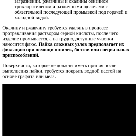
загрязнений, ржавчины и окалины бензином,
трихлорэтиленом и различными щелочами с
обязательной последующей промывкой под горячей и
холодной водой.
Окалину и ржавчину требуется удалять в процессе
протравливания раствором серной кислоты, после чего
изделие промывается, а на труднодоступные участки
наносится флюс.
Пайка сложных узлов предполагает их
фиксацию при помощи шпилек, болтов или специальных
приспособлений.
Поверхности, которые не должны иметь припоя после
выполнения пайки, требуется покрыть водной пастой на
основе графита или мела.