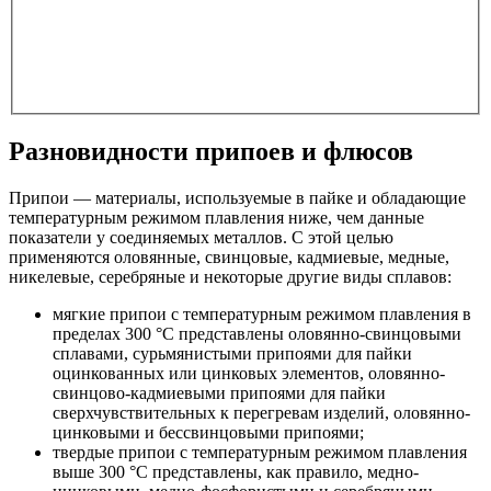
Разновидности припоев и флюсов
Припои — материалы, используемые в пайке и обладающие
температурным режимом плавления ниже, чем данные
показатели у соединяемых металлов. С этой целью
применяются оловянные, свинцовые, кадмиевые, медные,
никелевые, серебряные и некоторые другие виды сплавов:
мягкие припои с температурным режимом плавления в
пределах 300 °C представлены оловянно-свинцовыми
сплавами, сурьмянистыми припоями для пайки
оцинкованных или цинковых элементов, оловянно-
свинцово-кадмиевыми припоями для пайки
сверхчувствительных к перегревам изделий, оловянно-
цинковыми и бессвинцовыми припоями;
твердые припои с температурным режимом плавления
выше 300 °C представлены, как правило, медно-