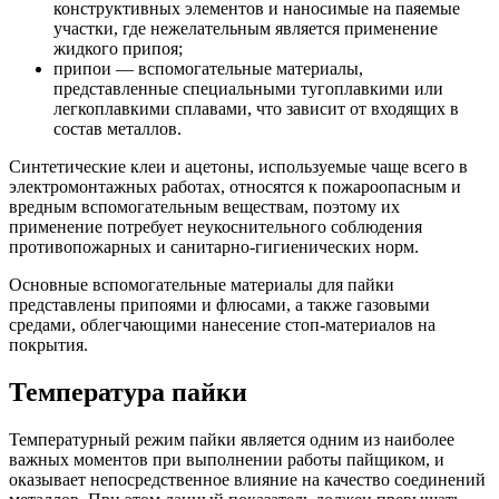
конструктивных элементов и наносимые на паяемые
участки, где нежелательным является применение
жидкого припоя;
припои — вспомогательные материалы,
представленные специальными тугоплавкими или
легкоплавкими сплавами, что зависит от входящих в
состав металлов.
Синтетические клеи и ацетоны, используемые чаще всего в
электромонтажных работах, относятся к пожароопасным и
вредным вспомогательным веществам, поэтому их
применение потребует неукоснительного соблюдения
противопожарных и санитарно-гигиенических норм.
Основные вспомогательные материалы для пайки
представлены припоями и флюсами, а также газовыми
средами, облегчающими нанесение стоп-материалов на
покрытия.
Температура пайки
Температурный режим пайки является одним из наиболее
важных моментов при выполнении работы пайщиком, и
оказывает непосредственное влияние на качество соединений