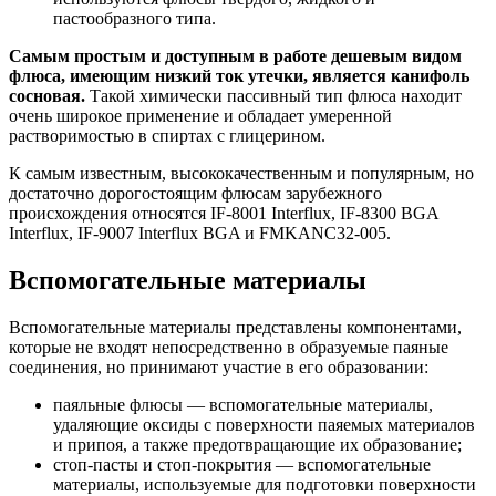
пастообразного типа.
Самым простым и доступным в работе дешевым видом
флюса, имеющим низкий ток утечки, является канифоль
сосновая.
Такой химически пассивный тип флюса находит
очень широкое применение и обладает умеренной
растворимостью в спиртах с глицерином.
К самым известным, высококачественным и популярным, но
достаточно дорогостоящим флюсам зарубежного
происхождения относятся IF-8001 Interflux, IF-8300 BGA
Interflux, IF-9007 Interflux BGA и FMKANC32-005.
Вспомогательные материалы
Вспомогательные материалы представлены компонентами,
которые не входят непосредственно в образуемые паяные
соединения, но принимают участие в его образовании:
паяльные флюсы — вспомогательные материалы,
удаляющие оксиды с поверхности паяемых материалов
и припоя, а также предотвращающие их образование;
стоп-пасты и стоп-покрытия — вспомогательные
материалы, используемые для подготовки поверхности