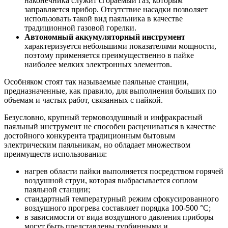
наконечника служит сгораемый газ, которым
заправляется прибор. Отсутствие насадки позволяет
использовать такой вид паяльника в качестве
традиционной газовой горелки.
Автономный аккумуляторный инструмент
характеризуется небольшими показателями мощности,
поэтому применяется преимущественно в пайке
наиболее мелких электронных элементов.
Особняком стоят так называемые паяльные станции,
предназначенные, как правило, для выполнения больших по
объемам и частых работ, связанных с пайкой.
Безусловно, крупный термовоздушный и инфракрасный
паяльный инструмент не способен расцениваться в качестве
достойного конкурента традиционным бытовым
электрическим паяльникам, но обладает множеством
преимуществ использования:
нагрев области пайки выполняется посредством горячей
воздушной струи, которая выбрасывается соплом
паяльной станции;
стандартный температурный режим сфокусированного
воздушного прогрева составляет порядка 100-500 °C;
в зависимости от вида воздушного давления приборы
могут быть представлены турбинными и