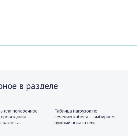
рное в разделе
ь или поперечное
Таблица нагрузок по
 проводника —
сечению кабеля — выбираем
 расчета
нужный показатель