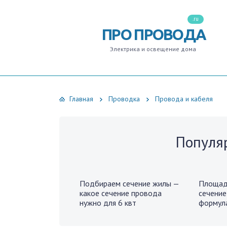
.ru
ПРО ПРОВОДА
Электрика и освещение дома
Главная
Проводка
Провода и кабеля
Популя
Подбираем сечение жилы —
Площад
какое сечение провода
сечение
нужно для 6 квт
формула