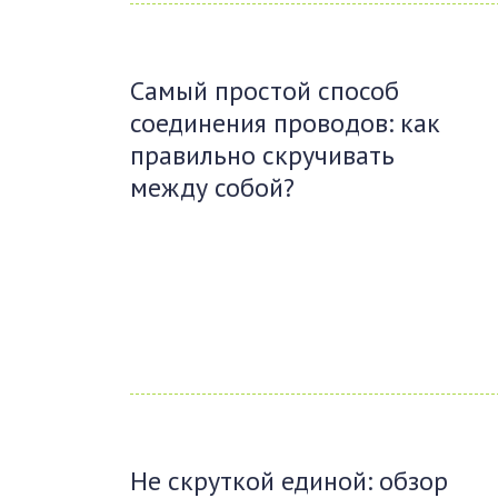
Самый простой способ
соединения проводов: как
правильно скручивать
между собой?
Не скруткой единой: обзор