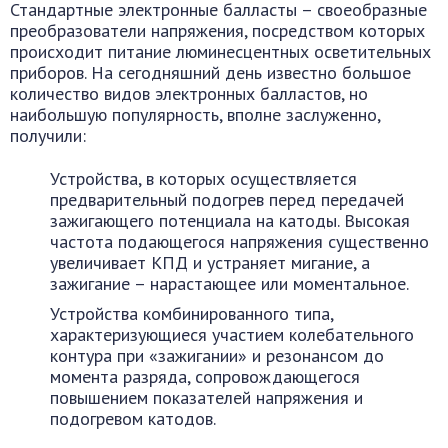
Стандартные электронные балласты – своеобразные
преобразователи напряжения, посредством которых
происходит питание люминесцентных осветительных
приборов. На сегодняшний день известно большое
количество видов электронных балластов, но
наибольшую популярность, вполне заслуженно,
получили:
Устройства, в которых осуществляется
предварительный подогрев перед передачей
зажигающего потенциала на катоды. Высокая
частота подающегося напряжения существенно
увеличивает КПД и устраняет мигание, а
зажигание – нарастающее или моментальное.
Устройства комбинированного типа,
характеризующиеся участием колебательного
контура при «зажигании» и резонансом до
момента разряда, сопровождающегося
повышением показателей напряжения и
подогревом катодов.