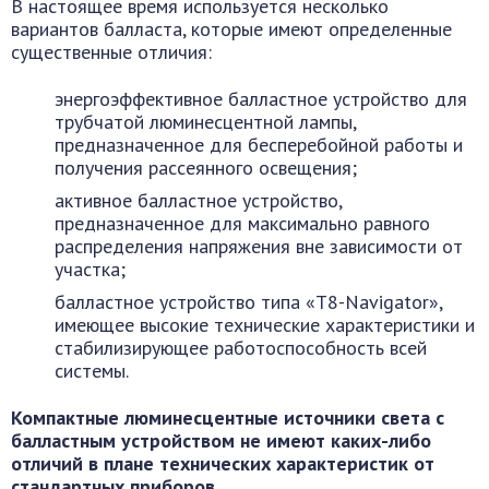
В настоящее время используется несколько
вариантов балласта, которые имеют определенные
существенные отличия:
энергоэффективное балластное устройство для
трубчатой люминесцентной лампы,
предназначенное для бесперебойной работы и
получения рассеянного освещения;
активное балластное устройство,
предназначенное для максимально равного
распределения напряжения вне зависимости от
участка;
балластное устройство типа «Т8-Nаvigаtоr»,
имеющее высокие технические характеристики и
стабилизирующее работоспособность всей
системы.
Компактные люминесцентные источники света с
балластным устройством не имеют каких-либо
отличий в плане технических характеристик от
стандартных приборов.