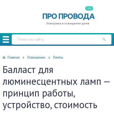
.ru
ПРО ПРОВОДА
Электрика и освещение дома
Главная
Освещение
Лампы
Балласт для
люминесцентных ламп —
принцип работы,
устройство, стоимость