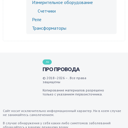
Измерительное оборудование
Счетчики
Реле
Трансформаторы
.ru
ПРО ПРОВОДА
© 2018–2026 – . Все права
защищены
Копирование материалов разрешено
только с указанием первоисточника.
Сайт носит исключительно информационный характер. Ни в коем случае
не занимайтесь самолечением.
В случае обнаружения у себя каких-либо симптомов заболеваний
обращайтесь к вашему лечащему врачу.