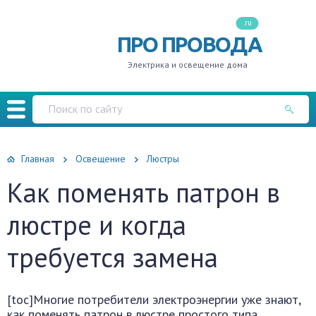
.ru
ПРО ПРОВОДА
Электрика и освещение дома
Главная
Освещение
Люстры
Как поменять патрон в
люстре и когда
требуется замена
[toc]Многие потребители электроэнергии уже знают,
как поменять патрон в люстре простого типа.