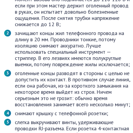
если при этом мастер держит оголенный провод
в руках, он испытает довольно болезненные
ощущения. После снятия трубки напряжение
снижается до 12 В;
зачищают концы жил телефонного провода на
длину в 20 мм. Проводники тонкие, потому
изоляцию снимают аккуратно. Лучше
использовать специальный инструмент —
стриппер. В его лезвиях имеются полукруглые
выемки, потому повреждение жилы исключается;
оголенные концы разводят в стороны с целью не
допустить их контакт. В противном случае линия,
если она рабочая, из-за короткого замыкания на
некоторое время выйдет из строя. Ничем
серьезным это не грозит: обычно время
восстановления занимает всего несколько минут;
снимают крышку с телефонной розетки;
слегка выкручивают винты, удерживающие
проводки RJ-разъема. Если розетка 4-контактная