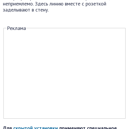
неприемлемо. Здесь линию вместе с розеткой
заделывают в стену.
Реклама
Для
скрытой установки
применяют специальное