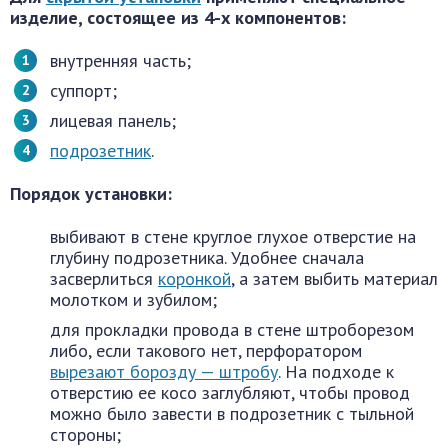
изделие, состоящее из 4-х компонентов:
внутренняя часть;
суппорт;
лицевая панель;
подрозетник
.
Порядок установки:
выбивают в стене круглое глухое отверстие на
глубину подрозетника. Удобнее сначала
засверлиться
коронкой
, а затем выбить материал
молотком и зубилом;
для прокладки провода в стене штроборезом
либо, если такового нет, перфоратором
вырезают борозду — штробу
. На подходе к
отверстию ее косо заглубляют, чтобы провод
можно было завести в подрозетник с тыльной
стороны;