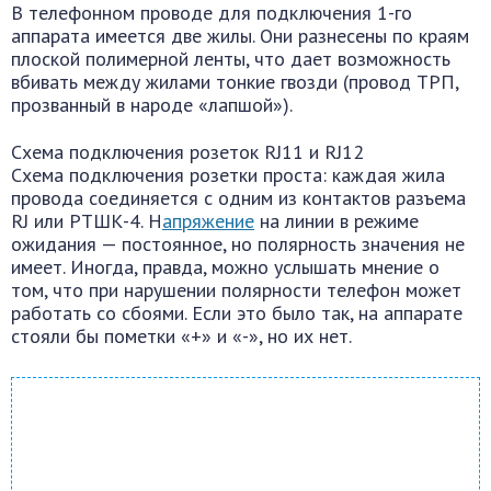
В телефонном проводе для подключения 1-го
аппарата имеется две жилы. Они разнесены по краям
плоской полимерной ленты, что дает возможность
вбивать между жилами тонкие гвозди (провод ТРП,
прозванный в народе «лапшой»).
Схема подключения розеток RJ11 и RJ12
Схема подключения розетки проста: каждая жила
провода соединяется с одним из контактов разъема
RJ или РТШК-4. Н
апряжение
на линии в режиме
ожидания — постоянное, но полярность значения не
имеет. Иногда, правда, можно услышать мнение о
том, что при нарушении полярности телефон может
работать со сбоями. Если это было так, на аппарате
стояли бы пометки «+» и «-», но их нет.