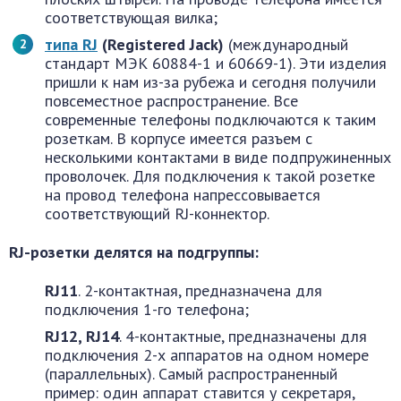
соответствующая вилка;
типа RJ
(Registered Jack)
(международный
стандарт МЭК 60884-1 и 60669-1). Эти изделия
пришли к нам из-за рубежа и сегодня получили
повсеместное распространение. Все
современные телефоны подключаются к таким
розеткам. В корпусе имеется разъем с
несколькими контактами в виде подпружиненных
проволочек. Для подключения к такой розетке
на провод телефона напрессовывается
соответствующий RJ-коннектор.
RJ-розетки делятся на подгруппы:
RJ11
. 2-контактная, предназначена для
подключения 1-го телефона;
RJ12, RJ14
. 4-контактные, предназначены для
подключения 2-х аппаратов на одном номере
(параллельных). Самый распространенный
пример: один аппарат ставится у секретаря,