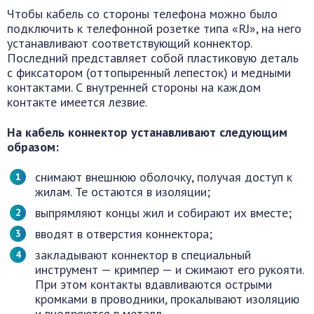
Чтобы кабель со стороны телефона можно было
подключить к телефонной розетке типа «RJ», на него
устанавливают соответствующий коннектор.
Последний представляет собой пластиковую деталь
с фиксатором (оттопыренный лепесток) и медными
контактами. С внутренней стороны на каждом
контакте имеется лезвие.
На кабель коннектор устанавливают следующим
образом:
снимают внешнюю оболочку, получая доступ к
жилам. Те остаются в изоляции;
выпрямляют концы жил и собирают их вместе;
вводят в отверстия коннектора;
закладывают коннектор в специальный
инструмент — кримпер — и сжимают его рукояти.
При этом контакты вдавливаются острыми
кромками в проводники, прокалывают изоляцию
и внедряются в металл.