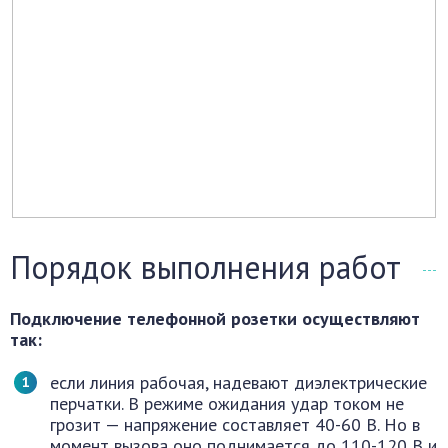
Порядок выполнения работ
Подключение телефонной розетки осуществляют
так:
если линия рабочая, надевают диэлектрические
перчатки. В режиме ожидания удар током не
грозит — напряжение составляет 40-60 В. Но в
момент вызова оно поднимается до 110-120 В и