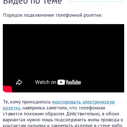
Видео по теме
Порядок подключения телефонной розетки:
Те, кому приходилось
монтировать электрическую
розетку
, наверняка заметили, что телефонная
ставится похожим образом. Действительно, в обоих
вариантах нужно лишь подсоединить жилы провода к
контактам разъема и закрепить изделие в стене либо