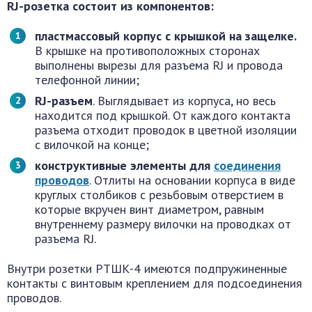
RJ-розетка состоит из компонентов:
пластмассовый корпус с крышкой на защелке.
В крышке на противоположных сторонах
выполнены вырезы для разъема RJ и провода
телефонной линии;
RJ-разъем
. Выглядывает из корпуса, но весь
находится под крышкой. От каждого контакта
разъема отходит проводок в цветной изоляции
с вилочкой на конце;
конструктивные элементы для
соединения
проводов
. Отлиты на основании корпуса в виде
круглых столбиков с резьбовым отверстием в
которые вкручен винт диаметром, равным
внутреннему размеру вилочки на проводках от
разъема RJ.
Внутри розетки РТШК-4 имеются подпружиненные
контакты с винтовым креплением для подсоединения
проводов.