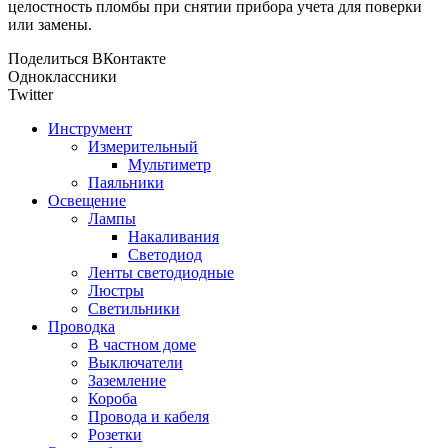
целостность пломбы при снятии прибора учета для поверки
или замены.
Поделиться ВКонтакте
Одноклассники
Twitter
Инструмент
Измерительный
Мультиметр
Паяльники
Освещение
Лампы
Накаливания
Светодиод
Ленты светодиодные
Люстры
Светильники
Проводка
В частном доме
Выключатели
Заземление
Короба
Провода и кабеля
Розетки