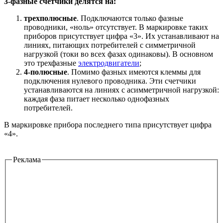
3-фазные счетчики делятся на:
трехполюсные
. Подключаются только фазные
проводники, «ноль» отсутствует. В маркировке таких
приборов присутствует цифра «3». Их устанавливают на
линиях, питающих потребителей с симметричной
нагрузкой (токи во всех фазах одинаковы). В основном
это трехфазные
электродвигатели
;
4-полюсные
. Помимо фазных имеются клеммы для
подключения нулевого проводника. Эти счетчики
устанавливаются на линиях с асимметричной нагрузкой:
каждая фаза питает несколько однофазных
потребителей.
В маркировке прибора последнего типа присутствует цифра
«4».
Реклама