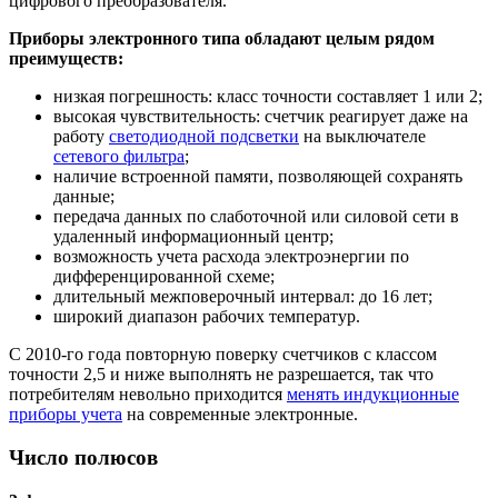
цифрового преобразователя.
Приборы электронного типа обладают целым рядом
преимуществ:
низкая погрешность: класс точности составляет 1 или 2;
высокая чувствительность: счетчик реагирует даже на
работу
светодиодной подсветки
на выключателе
сетевого фильтра
;
наличие встроенной памяти, позволяющей сохранять
данные;
передача данных по слаботочной или силовой сети в
удаленный информационный центр;
возможность учета расхода электроэнергии по
дифференцированной схеме;
длительный межповерочный интервал: до 16 лет;
широкий диапазон рабочих температур.
С 2010-го года повторную поверку счетчиков с классом
точности 2,5 и ниже выполнять не разрешается, так что
потребителям невольно приходится
менять индукционные
приборы учета
на современные электронные.
Число полюсов