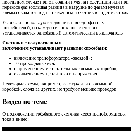
противном случае при отгорании нуля на подстанции или при
перекосе фаз (большая разница в нагрузке по фазам) нулевая
клемма окажется под напряжением и счетчик выйдет из строя.
Если фазы используются для питания однофазных
потребителей, на каждую из них после счетчика
устанавливается однофазный автоматический выключатель.
Счетчики с полукосвенным
включением устанавливают разными способами:
включение трансформатора «звездой»;
10-проводная схема;
с применением испытательных клеммных коробок;
с совмещением цепей тока и напряжения.
Некоторые схемы, например, «звезда» или с клеммной
коробкой, сложнее других, но требуют меньше проводов.
Видео по теме
О подключении трёхфазного счетчика через трансформаторы
тока в видео: