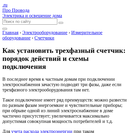
.ru
Про Провода
Электрика и освещение дома
Главная
›
Электрооборудование
›
Измерительное
оборудование
›
Счетчики
Как установить трехфазный счетчик:
порядок действий и схемы
подключения
В последнее время к частным домам при подключении
электроснабжения зачастую подводят три фазы, даже если
трехфазного электрооборудования там нет.
Такое подключение имеет ряд преимуществ: можно развести
по разным фазам энергоемкие и чувствительные приборы;
при обрыве одной из линий электроснабжение в доме
частично присутствует; увеличивается максимально
допустимая совокупная мощность потребителей и т.д.
Для
учета расхода электроэнергии
при таком