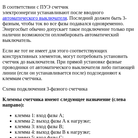
В соответствии с ПУЭ счетчик
электроэнергии устанавливают после вводного
автоматического выключателя
. Последний должен быть 3-
фазным, чтобы ток во все фазы подавался одновременно.
Энергосбыт обычно допускает такое подключение только при
наличии возможности опломбировать автоматический
выключатель.
Если же тот не имеет для этого соответствующих
конструктивных элементов, могут потребовать установить
счетчик до выключателя. При прямой установке фазные
проводники от автоматического выключателя либо питающей
линии (если он устанавливается после) подсоединяют к
клеммам счетчика.
Схема подключения 3-фазного счетчика
Клеммы счетчика имеют следующее назначение (слева
направо):
клемма 1: вход фазы А;
клемма 2: выход фазы А к нагрузке;
клемма 3: вход фазы В;
клемма 4: выход фазы В к нагрузке;
клемма 5: вход фазы С;