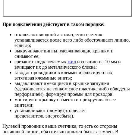
При подключении действуют в таком порядке:
отключают вводной автомат, если счетчик
устанавливается после него либо обесточивают линию,
если до;
выкручивают винты, удерживающие крышку, и
снимают ее;
срезают с подключаемых
жил
изоляцию на 10 мм и
зачищают их до металлического блеска;
заводят проводники в клеммы и фиксируют их,
затягивая клеммные винты;
выдавливают имеющиеся в крышке заглушки
(удерживаются на тонком слое пластика либо обведены
перфорацией), формируя проемы для проводов;
монтируют крышку на место и прикручивают ее
винтами;
устанавливают пломбу (это делает
представитель энергосбыта).
Нулевой проводник выше счетчика, то есть со стороны
питающей линии, обязательно должен быть заземлен. В