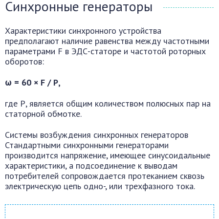
Синхронные генераторы
Характеристики синхронного устройства
предполагают наличие равенства между частотными
параметрами F в ЭДС-статоре и частотой роторных
оборотов:
ω = 60 × F / Р,
где Р, является общим количеством полюсных пар на
статорной обмотке.
Системы возбуждения синхронных генераторов
Стандартными синхронными генераторами
производится напряжение, имеющее синусоидальные
характеристики, а подсоединение к выводам
потребителей сопровождается протеканием сквозь
электрическую цепь одно-, или трехфазного тока.