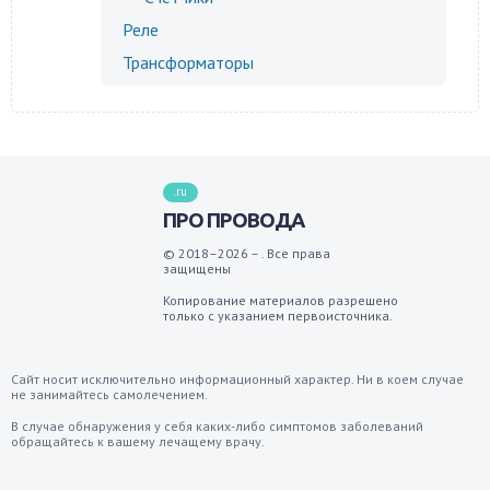
Реле
Трансформаторы
.ru
ПРО ПРОВОДА
© 2018–2026 – . Все права
защищены
Копирование материалов разрешено
только с указанием первоисточника.
Сайт носит исключительно информационный характер. Ни в коем случае
не занимайтесь самолечением.
В случае обнаружения у себя каких-либо симптомов заболеваний
обращайтесь к вашему лечащему врачу.