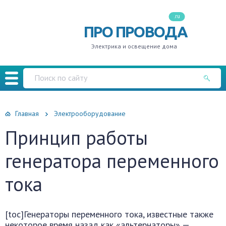
.ru
ПРО ПРОВОДА
Электрика и освещение дома
Главная
Электрооборудование
Принцип работы
генератора переменного
тока
[toc]Генераторы переменного тока, известные также
некоторое время назад как «альтернаторы» —